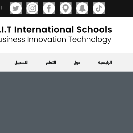
Ski
t
conten
الرئيسية
حول
التعلم
التسجيل