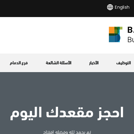
English
التوظيف
الأخبار
الأسئلة الشائعة
فرع الدمام
احجز مقعدك اليوم
تم بحمد لله وفضله افتتاح