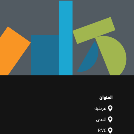
العنوان
قرطبة
الندى
RVC