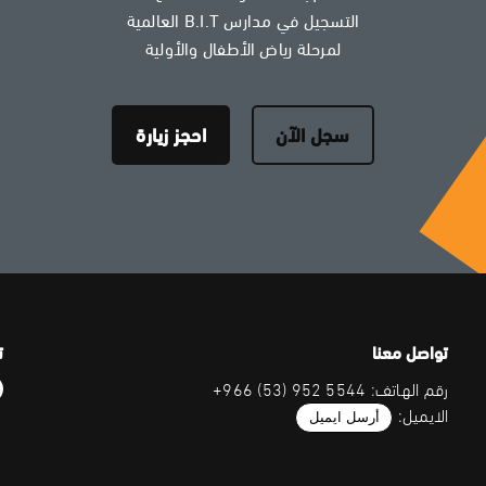
التسجيل في مدارس B.I.T العالمية
لمرحلة رياض الأطفال والأولية
سجل الآن
احجز زيارة
تواصل معنا
ت
رقم الهاتف: 5544 952 (53) 966+
الايميل:
أرسل ايميل