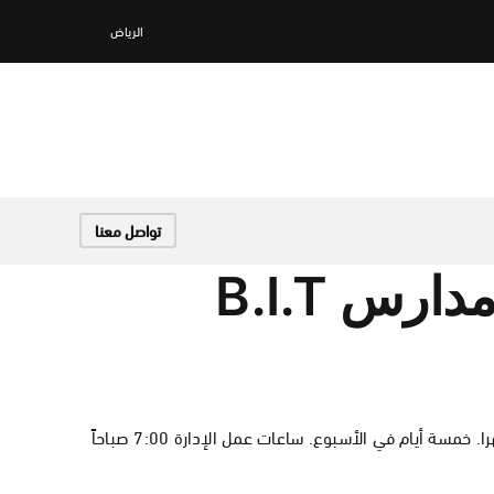
الرياض
تواصل معنا
ماهي ساعات العمل في مدارس B.I.T
ساعات الدوام الرسمي للطلاب من الساعة 7:30 صباحاً الى الساعة 2:00 ظهرا. خمسة أيام في الأسبوع. ساعات عمل الإدارة 7:00 صباحاً