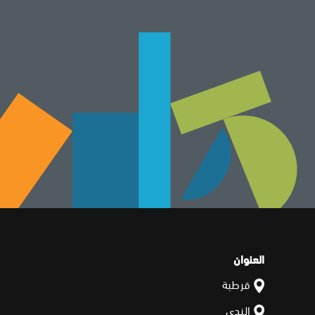
العنوان
قرطبة
الندى