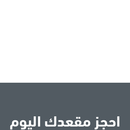
احجز مقعدك اليوم