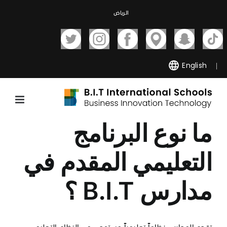
Ski
الرياض
t
conten
English
ما نوع البرنامج
التعليمي المقدم في
مدارس B.I.T ؟
تقدم المدارس نظاماً تعليمياً مستوحى من النظام التعليمي