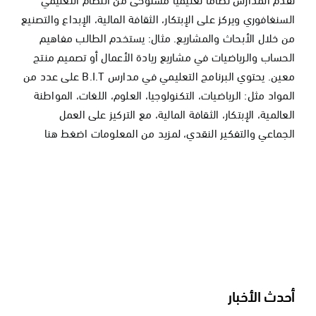
السنغافوري ويركز على الإبتكار، الثقافة المالية، الإبداع والتصنيع
من خلال الأبحاث والمشاريع. مثال: يستخدم الطالب مفاهيم
الحساب والرياضيات في مشاريع ريادة الأعمال أو تصميم منتج
معين. يحتوي البرنامج التعليمي في مدارس B.I.T على عدد من
المواد مثل: الرياضيات، التكنولوجيا، العلوم، اللغات، المواطنة
العالمية، الإبتكار، الثقافة المالية، مع التركيز على العمل
الجماعي والتفكير النقدي، لمزيد من المعلومات
اضغط هنا
أحدث الأخبار