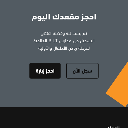
احجز مقعدك اليوم
تم بحمد لله وفضله افتتاح
التسجيل في مدارس B.I.T العالمية
لمرحلة رياض الأطفال والأولية
سجل الآن
احجز زيارة
العنوان